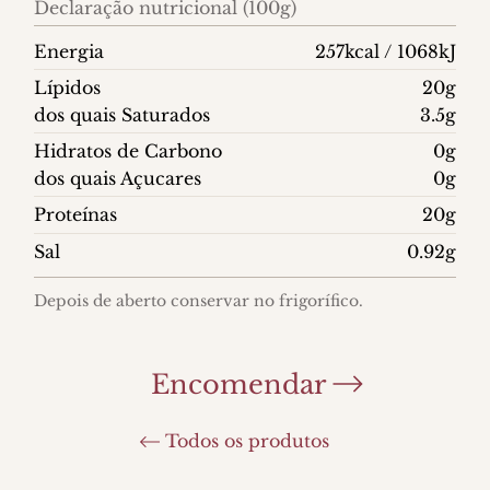
Declaração nutricional (100g)
Energia
257kcal / 1068kJ
Lípidos
20g
dos quais Saturados
3.5g
Hidratos de Carbono
0g
dos quais Açucares
0g
Proteínas
20g
Sal
0.92g
Depois de aberto conservar no frigorífico.
Encomendar
Todos os produtos