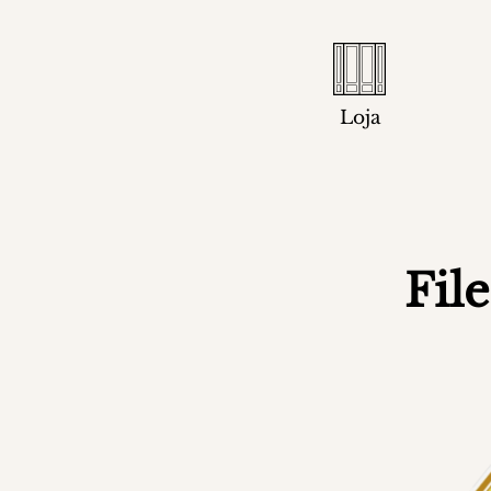
Loja
Fil