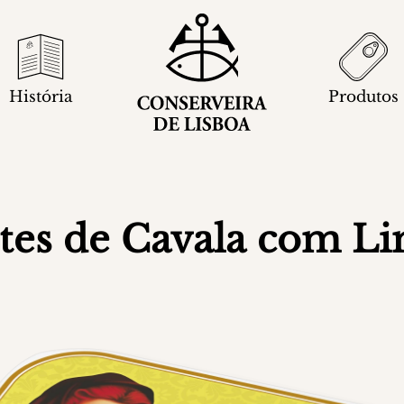
História
Produtos
etes de Cavala com L