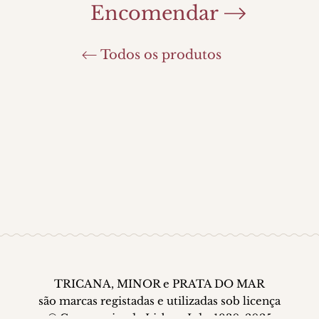
Encomendar
Todos os produtos
TRICANA, MINOR e PRATA DO MAR
são marcas registadas e utilizadas sob licença
© Conserveira de Lisboa, Lda. 1930-2025