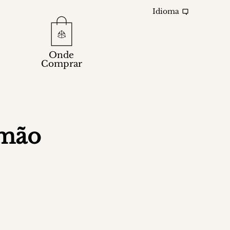
Idioma
Onde
Comprar
imão