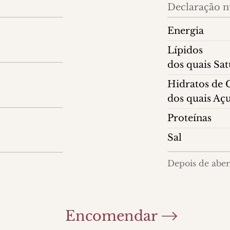
Declaração nu
Energia
Lípidos
dos quais Sa
Hidratos de
dos quais Aç
Proteínas
Sal
Depois de abert
Encomendar