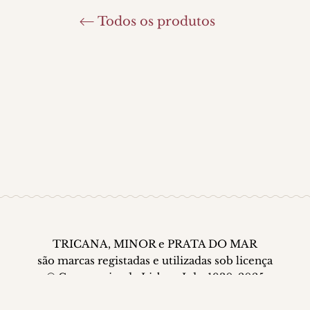
Todos os produtos
TRICANA, MINOR e PRATA DO MAR
são marcas registadas e utilizadas sob licença
© Conserveira de Lisboa, Lda. 1930-2025