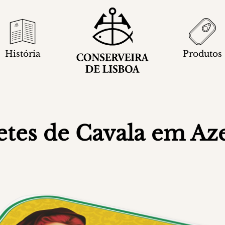
História
Produtos
letes de Cavala em Aze