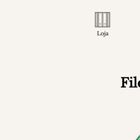
Loja
Fi