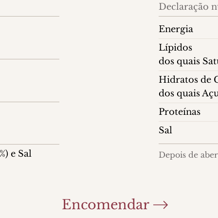
Declaração nu
Energia
Lípidos
dos quais Sa
Hidratos de
dos quais Aç
Proteínas
Sal
%) e Sal
Depois de abert
Encomendar