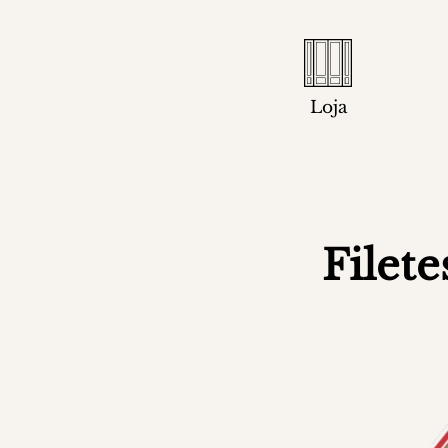
Loja
Filet