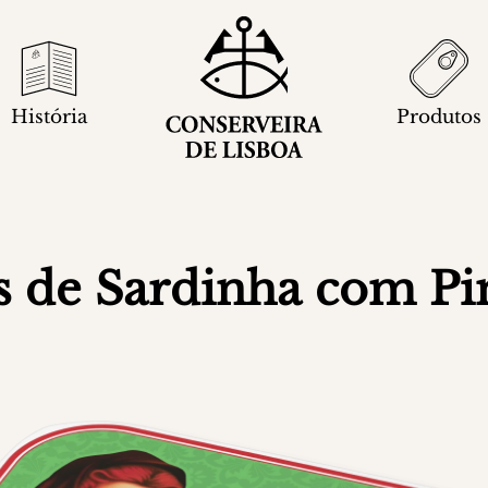
História
Produtos
es de Sardinha com P