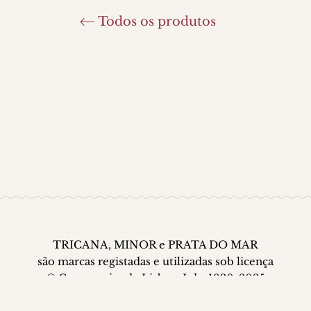
Todos os produtos
TRICANA, MINOR e PRATA DO MAR
são marcas registadas e utilizadas sob licença
© Conserveira de Lisboa, Lda. 1930-2025