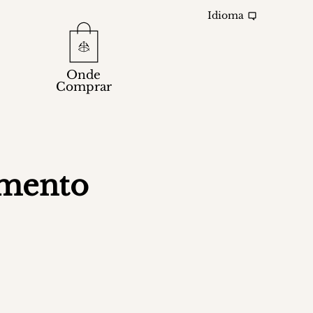
Idioma
Onde
Comprar
imento