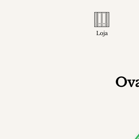
Loja
Ova