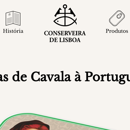
História
Produtos
s de Cavala à Portug