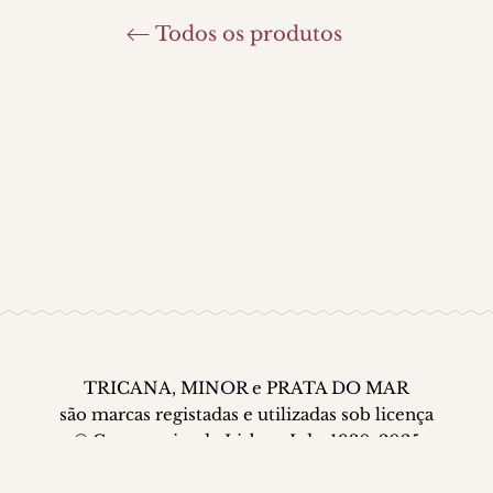
Todos os produtos
TRICANA, MINOR e PRATA DO MAR
são marcas registadas e utilizadas sob licença
© Conserveira de Lisboa, Lda. 1930-2025