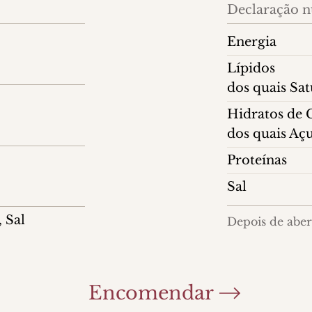
Declaração nu
Energia
Lípidos
dos quais Sa
Hidratos de
dos quais Aç
Proteínas
Sal
, Sal
Depois de abert
Encomendar