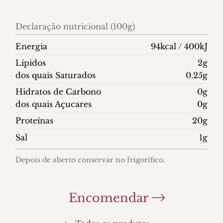
Declaração nutricional (100g)
Energia
94kcal / 400kJ
Lípidos
2g
dos quais Saturados
0.25g
Hidratos de Carbono
0g
dos quais Açucares
0g
Proteínas
20g
Sal
1g
Depois de aberto conservar no frigorífico.
Encomendar