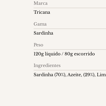
Informações
Marca
do
Tricana
produto
Gama
Sardinha
Peso
120g líquido / 80g escorrido
Ingredientes
Sardinha (70%), Azeite, (29%), Lim